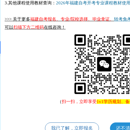
3.其他课程使用教材查询：
2026年福建自考开考专业课程教材使
>>> 关于更多
福建自考报名、专业/院校选择、毕业拿证、
转考
免
可以
扫描下方
二维码
在线咨询！
（
扫一扫，立即享受
1v1学历规划、
我已了解，立即报名
还不清