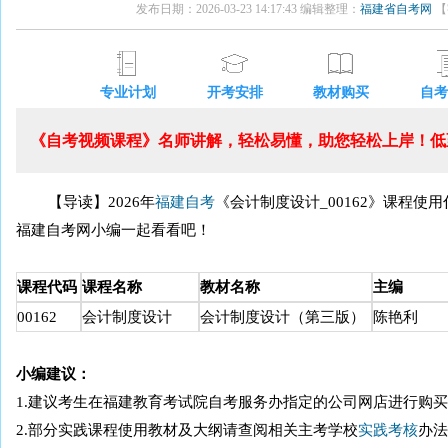
发布日期：2026-03-23 14:17:43 编辑整理：
福建省自考网
【
专业计划
开考安排
教材购买
自考
《自考视频课程》名师讲解，轻松易懂，助您轻松上岸！低至
【导读】2026年
福建自考
《会计制度设计_00162》课程
福建自考网小编一起看看吧！
课程代码
课程名称
教材名称
主编
00162
会计制度设计
会计制度设计（第三版）
陈艳利
小编建议：
1.建议考生在福建教育考试院自考服务办指定的公司网店进行购
2.部分实践课程使用教材及大纲请查阅相关主考学校
实践考核
办法