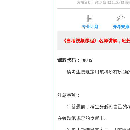
发布日期：2019-12-12 15:55:13
专业计划
开考安排
《自考视频课程》名师讲解，轻松
课程代码：10035
请考生按规定用笔将所有试题的
注意事项：
1. 答题前，考生务必将自己的
在答题纸规定的位置上。
2. 每小题选出答案后，用2B