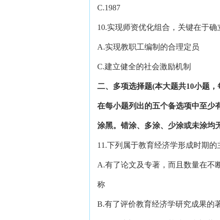
C.1987 D.
10.实现师资优化组合，关键在于
A.实现教职工编制的合理定员
C.建立健全的社会激励机制
二、多项选择题(本大题共10小题，每
在每小题列出的五个备选项中至少
涂黑。错涂、多涂、少涂或未涂均
11.下列属于教育经济学形成时期
A.有了论文及专著，而且数量在不
称
B.有了评价教育经济学研究成果的