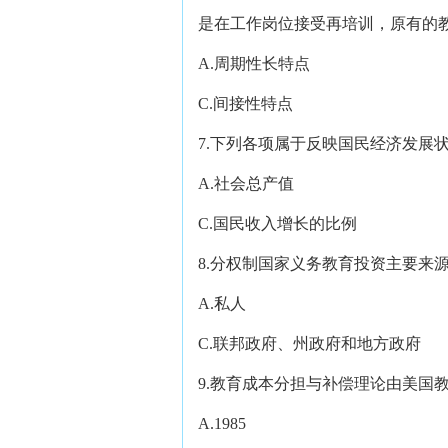
是在工作岗位接受再培训，原有的
A.周期性长特点 B
C.间接性特点 D
7.下列各项属于反映国民经济发展
A.社会总产值 B
C.国民收入增长的比例 
8.分权制国家义务教育投资主要来
A.私人 B.国
C.联邦政府、州政府和地方政
9.教育成本分担与补偿理论由美国教
A.1985 B.