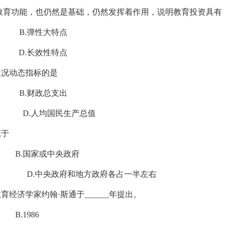
教育功能，也仍然是基础，仍然发挥着作用，说明教育投资具有
.弹性大特点
.长效性特点
状况动态指标的是
.财政总支出
D.人均国民生产总值
源于
家或中央政府
府 D.中央政府和地方政府各占一半左右
育经济学家约翰·斯通于______年提出。
1986