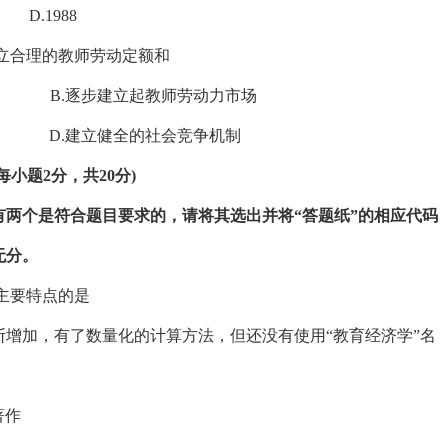
1988
确立合理的教师劳动定额和
 B.逐步建立起教师劳动力市场
 D.建立健全的社会竞争机制
小题2分，共20分)
有两个是符合题目要求的，请将其选出并将“答题纸”的相应代码
无分。
的主要特点的是
断增加，有了数量化的计算方法，但还没有使用“教育经济学”名
著作