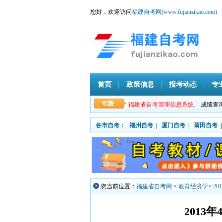
您好，欢迎访问
福建自考网(www.fujianzikao.com)
首页
政策信息
报考动态
专
福建省自考管理信息系统
成绩查
各市自考：
福州自考
|
厦门自考
|
莆田自考
|
您当前位置：
福建省自考网
>
教育经济学
>
2
2013