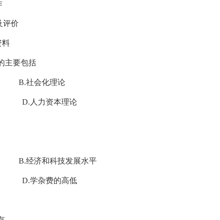
作
及评价
资料
论的主要包括
.社会化理论
D.人力资本理论
经济和科技发展水平
D.学杂费的高低
有