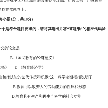
能答在试题卷上。
小题1分，共10分)
一个是符合题目要求的，请将其选出并将“答题纸”的相应代码涂
意义的论文是
.《国民教育的经济意义》
选择》 D.《教育经济学》
时也包括技能的世代传授和积累”这一科学论断概括说明了
段 B.教育可以改变人的劳动能力的性质和形态
 D.教育具有生产和再生产科学的社会功能