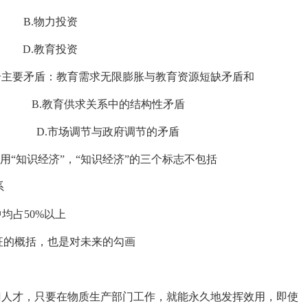
.物力投资
.教育投资
个主要矛盾：教育需求无限膨胀与教育资源短缺矛盾和
B.教育供求关系中的结构性矛盾
盾 D.市场调节与政府调节的矛盾
式使用“知识经济”，“知识经济”的三个标志不包括
系
均占50%以上
征的概括，也是对未来的勾画
门人才，只要在物质生产部门工作，就能永久地发挥效用，即使