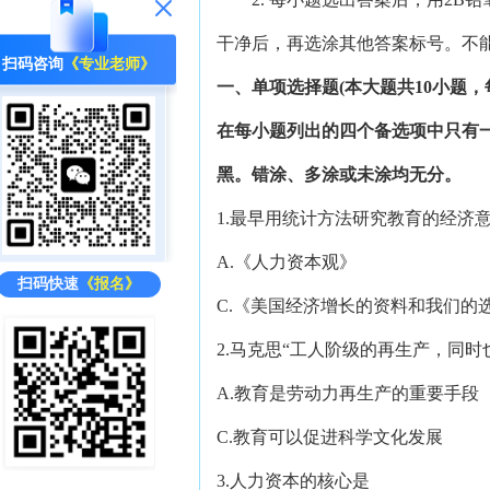
干净后，再选涂其他答案标号。不
扫码咨询
《专业老师》
一、单项选择题(本大题共10小题，每
在每小题列出的四个备选项中只有
黑。错涂、多涂或未涂均无分。
1.最早用统计方法研究教育的经济
A.《人力资本观》 B
扫码快速
《报名》
C.《美国经济增长的资料和我们的
2.马克思“工人阶级的再生产，同
A.教育是劳动力再生产的重要手
C.教育可以促进科学文化发展
3.人力资本的核心是