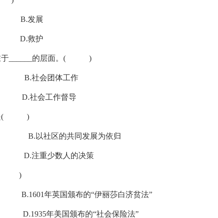
.发展
.救护
于______的层面。( )
.社会团体工作
社会工作督导
是( )
B.以社区的共同发展为依归
.注重少数人的决策
( )
” B.1601年英国颁布的“伊丽莎白济贫法”
” D.1935年美国颁布的“社会保险法”