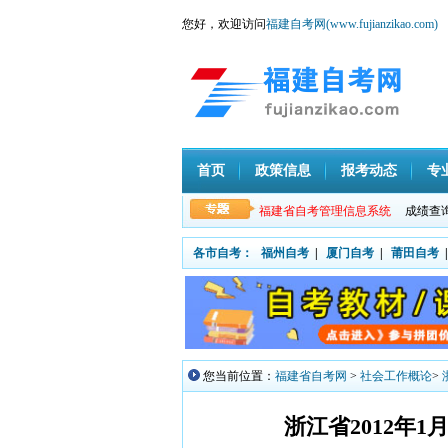
您好，欢迎访问
福建自考网(www.fujianzikao.com)
首页
政策信息
报考动态
专
福建省自考管理信息系统
成绩查
各市自考：
福州自考
|
厦门自考
|
莆田自考
|
您当前位置：
福建省自考网
>
社会工作概论
>
浙江省2012年