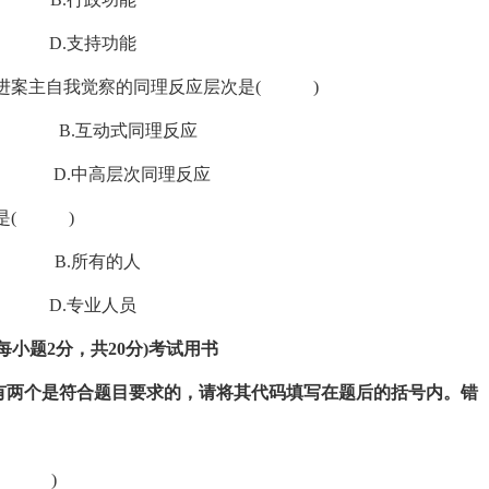
.支持功能
促进案主自我觉察的同理反应层次是( )
B.互动式同理反应
.中高层次同理反应
般是( )
B.所有的人
.专业人员
小题2分，共20分)
考试用书
有两个是符合题目要求的，请将其代码填写在题后的括号内。错
是( )