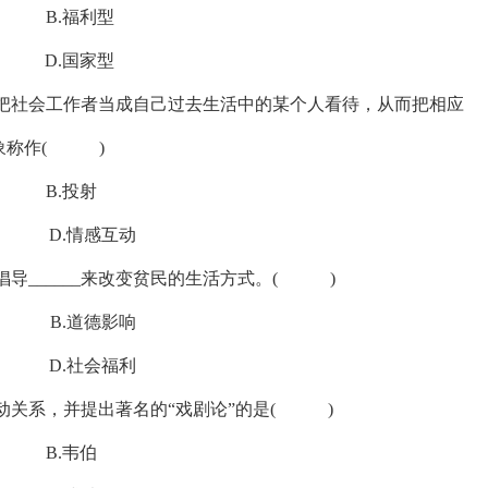
.福利型
.国家型
会把社会工作者当成自己过去生活中的某个人看待，从而把相应
象称作( )
.投射
.情感互动
社倡导______来改变贫民的生活方式。( )
.道德影响
.社会福利
互动关系，并提出著名的“戏剧论”的是( )
.韦伯