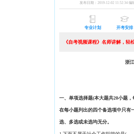
发布日期：2019-12-02 11:52:34
专业计划
开考安排
《自考视频课程》名师讲解，轻松
浙江
一、单项选择题(本大题共20小题，每
在每小题列出的四个备选项中只有
选、多选或未选均无分。
1.下面不属于社会工作职能的是(