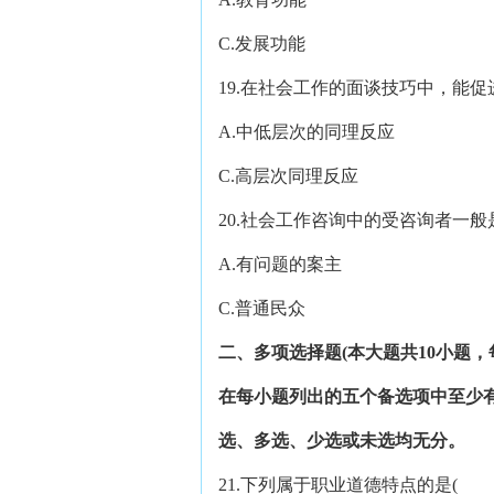
C.发展功能 D
19.在社会工作的面谈技巧中，能
A.中低层次的同理反应 
C.高层次同理反应 D
20.社会工作咨询中的受咨询者一
A.有问题的案主 
C.普通民众 D
二、多项选择题(本大题共10小题，每
在每小题列出的五个备选项中至少
选、多选、少选或未选均无分。
21.下列属于职业道德特点的