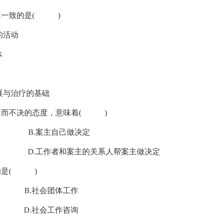
不一致的是( )
的活动
体
展与治疗的基础
取引而不决的态度，意味着( )
 B.案主自己做决定
 D.工作者和案主的关系人帮案主做决定
的是( )
.社会团体工作
.社会工作咨询