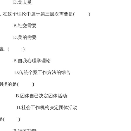
.戈夫曼
论，在这个理论中属于第三层次需要是( )
.社交需要
.美的需要
为基础。( )
自我心理学理论
传统个案工作方法的综合
原则指的是( )
B.团体自己决定团体活动
 D.社会工作机构决定团体活动
的是( )
.行政功能