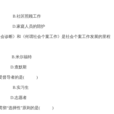
.社区照顾工作
.家庭人员的陪护
版的《社会诊断》和《何谓社会个案工作》是社会个案工作发展的里程
.米尔福特
.查默斯
于受督导者的是( )
B.实习生
志愿者
中贯彻“选择性”原则的是( )