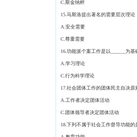
C.斯金纳粹 D
15.马斯洛提出著名的需要层次理
A.安全需要 B
C.尊重需要 D
16.功能派个案工作是以______
A.学习理论 B.
C.行为科学理论 D.
17.社会团体工作的团体民主自决
A.工作者决定团体活动 
C.团体领导者决定团体活动
18.下列不属于社会工作督导功能
A.教育功能 B