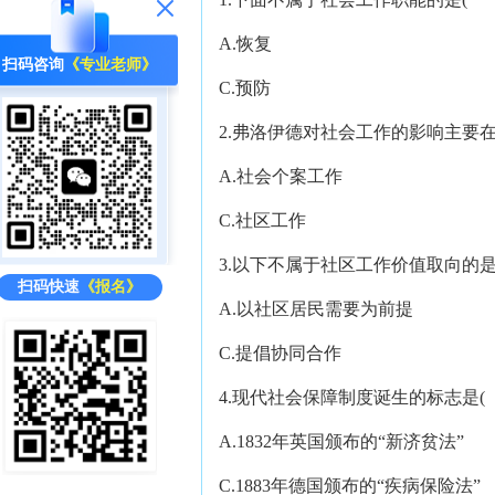
A.恢复 B
扫码咨询
《专业老师》
C.预防 D
2.弗洛伊德对社会工作的影响主要在
A.社会个案工作 B
C.社区工作 D.
3.以下不属于社区工作价值取向的
扫码快速
《报名》
A.以社区居民需要为前提 
C.提倡协同合作 D
4.现代社会保障制度诞生的标志是
A.1832年英国颁布的“新济贫法
C.1883年德国颁布的“疾病保险法