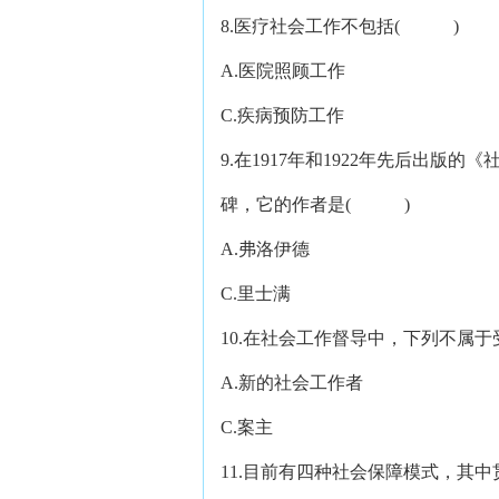
8.医疗社会工作不包括( )
A.医院照顾工作 B
C.疾病预防工作 D
9.在1917年和1922年先后出
碑，它的作者是( )
A.弗洛伊德 B
C.里士满 D
10.在社会工作督导中，下列不属
A.新的社会工作者 
C.案主 D.
11.目前有四种社会保障模式，其