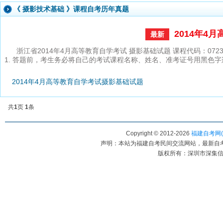
《
摄影技术基础
》课程自考历年真题
2014年4
最新
浙江省2014年4月高等教育自学考试 摄影基础试题 课程代码：07
1. 答题前，考生务必将自己的考试课程名称、姓名、准考证号用黑色
2014年4月高等教育自学考试摄影基础试题
共
1
页
1
条
Copyright © 2012-
2026
福建自考网(www
声明：本站为福建自考民间交流网站，最新自
版权所有：深圳市深集信教