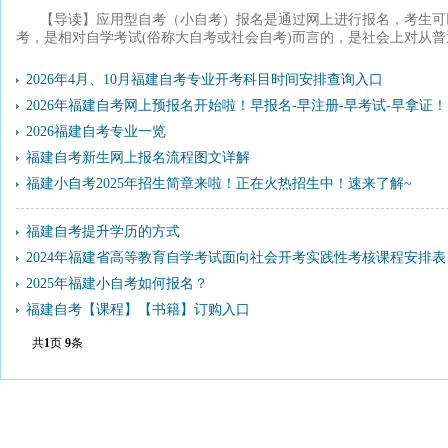
【导读】应用型自考（小自考）报名是通过网上进行报名，考生可
考，是相对自学考试(俗称大自考或社会自考)而言的，是社会上对从
2026年4月、10月福建自考专业开考科目时间安排查询入口
2026年福建自考网上预报名开始啦！早报名-早注册-早考试-早拿证！
2026福建自考专业一览
福建自考新生网上报名流程图文详解
福建小自考2025年招生简章来啦！正在火热招生中！速来了解~
福建自考提升学历的方式
2024年福建省高等教育自学考试面向社会开考实践性考核课程安排表
2025年福建小自考如何报名？
福建自考【课程】【书籍】订购入口
共
1
页
9
条