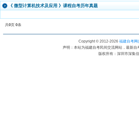
《
微型计算机技术及应用
》课程自考历年真题
共
0
页
0
条
Copyright © 2012-
2026
福建自考网(www
声明：本站为福建自考民间交流网站，最新自
版权所有：深圳市深集信教