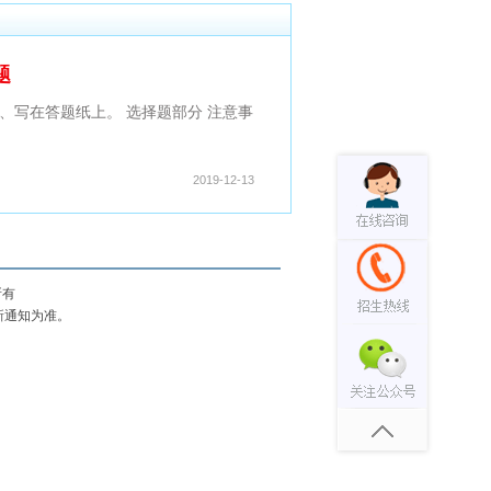
题
涂、写在答题纸上。 选择题部分 注意事
2019-12-13
权所有
新通知为准。