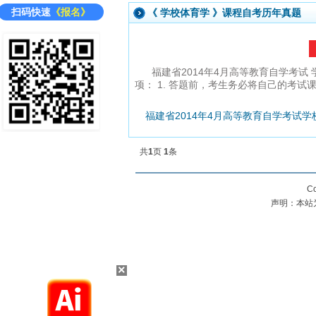
扫码快速
《报名》
《
学校体育学
》课程自考历年真题
福建省2014年4月高等教育自学考试
项： 1. 答题前，考生务必将自己的考
福建省2014年4月高等教育自学考试
共
1
页
1
条
Co
声明：本站
×