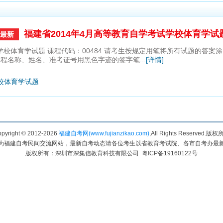
福建省2014年4月高等教育自学考试学校体育学试
最新
 学校体育学试题 课程代码：00484 请考生按规定用笔将所有试题的答案
试课程名称、姓名、准考证号用黑色字迹的签字笔
...[详情]
学校体育学试题
pyright © 2012-
2026
福建自考网(www.fujianzikao.com)
,All Rights Reserved.版
为福建自考民间交流网站，最新自考动态请各位考生以省教育考试院、各市自考办最
版权所有：深圳市深集信教育科技有限公司 粤ICP备19160122号