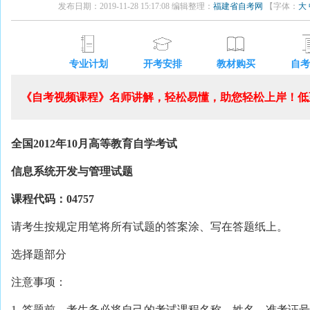
发布日期：2019-11-28 15:17:08 编辑整理：
福建省自考网
【字体：
大
专业计划
开考安排
教材购买
自考
《自考视频课程》名师讲解，轻松易懂，助您轻松上岸！低至
全国2012年10月高等教育自学考试
信息系统开发与管理试题
课程代码：04757
请考生按规定用笔将所有试题的答案涂、写在答题纸上。
选择题部分
注意事项：
1. 答题前，考生务必将自己的考试课程名称、姓名、准考证