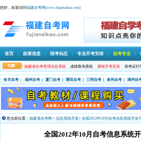
您好，欢迎访问
福建自考网(www.fujianzikao.com)
首页
政策信息
报考动态
专业开考安排
自考专业
福建省自考管理信息系统
成绩查询系统
课程开考安排
准考证打
各市自考：
福州自考
|
厦门自考
|
莆田自考
|
三明自考
|
泉州自考
|
漳州自
您当前位置：
福建省自考网
>
信息系统开发
>
全国2012年10月自考信息系统开发
全国2012年10月自考信息系统