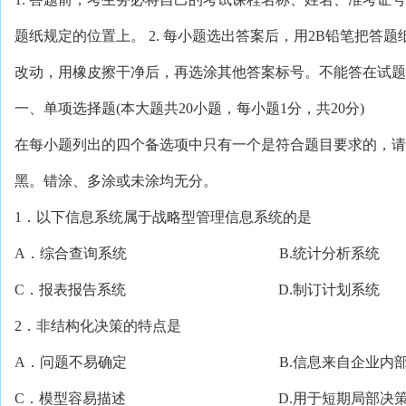
题纸规定的位置上。 2. 每小题选出答案后，用2B铅笔把答
改动，用橡皮擦干净后，再选涂其他答案标号。不能答在试题
一、单项选择题(本大题共20小题，每小题1分，共20分)
在每小题列出的四个备选项中只有一个是符合题目要求的，请
黑。错涂、多涂或未涂均无分。
1．以下信息系统属于战略型管理信息系统的是
A．综合查询系统 B.统计分析系统
C．报表报告系统 D.制订计划系统
2．非结构化决策的特点是
A．问题不易确定 B.信息来自企业内
C．模型容易描述 D.用于短期局部决