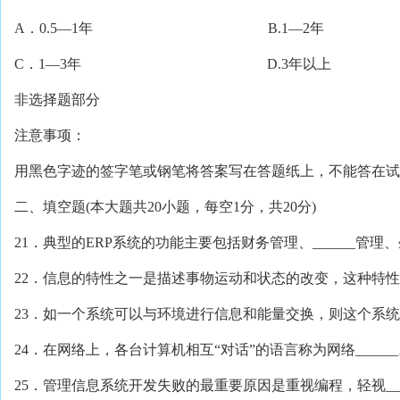
A．0.5—1年 B.1—2年
C．1—3年 D.3年以上
非选择题部分
注意事项：
用黑色字迹的签字笔或钢笔将答案写在答题纸上，不能答在试
二、填空题(本大题共20小题，每空1分，共20分)
21．典型的ERP系统的功能主要包括财务管理、______管
22．信息的特性之一是描述事物运动和状态的改变，这种特性称为
23．如一个系统可以与环境进行信息和能量交换，则这个系统属于
24．在网络上，各台计算机相互“对话”的语言称为网络_____
25．管理信息系统开发失败的最重要原因是重视编程，轻视___