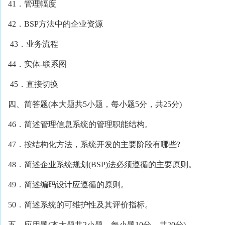
41．管理幅度
42．BSP方法中的企业资源
43．业务流程
44．实体-联系图
45．直接切换
四、简答题(本大题共5小题，每小题5分，共25分)
46．简述管理信息系统的管理职能结构。
47．按结构化方法，系统开发的主要阶段有哪些?
48．简述企业系统规划(BSP)法必须遵循的主要原则。
49．简述编码设计应遵循的原则。
50．简述系统的可维护性及其评价指标。
五、应用题(本大题共2小题，每小题10分，共20分)