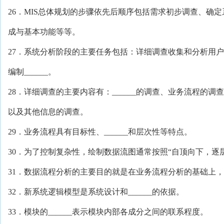
26．MIS总体规划的步骤依先后顺序包括需求初步调查、确定系
成与基本功能等等。
27．系统分析阶段的主要任务包括：详细调查收集和分析用
编制______。
28．详细调查的主要内容有：______的调查、业务流程的
以及其他信息的调查。
29．业务流程具有目标性、______和层次性等特点。
30．为了控制复杂性，绘制数据流图通常按照“自顶向下，逐层_
31．数据流程分析的主要目的就是在业务流程分析的基础上，勾
32．新系统逻辑模型是系统设计和______的依据。
33．模块的______表示模块内部各成分之间的联系程度。