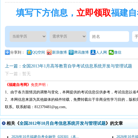
填写下方信息，
立即领取
福建自
分享到：
QQ空间
新浪微博
腾讯微博
人人网
微信
上一篇：全国2013年1月高等教育自学考试信息系统开发与管理试题
下一篇：暂无
《福建自考网》
免责声明：
1、由于各方面情况的调整与变化，本网提供的考试信息仅供参考，考试信息以省
2、本网信息来源为其他媒体的稿件转载，免费转载出于非商业性学习目的，版权
联系。联系邮箱：812379481@qq.com。
相关《
全国2012年10月自考信息系统开发与管理试题
》的文章
2026年10月福建自考金融学_020301（本...
2026年10月