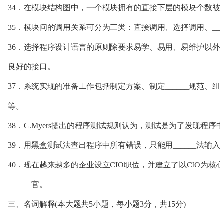
34．在模块结构图中，一个模块拥有的直接下层的模块个数被称作
35．模块间的调用关系可分为三类：直接调用、选择调用、___
36．选择程序设计语言的原则除要求易学、易用、易维护以外，
良好的接口。
37．系统实现的准备工作包括制定方案、制定______规范
等。
38．G.Myers提出的程序测试规则认为，测试是为了发现程序中
39．用黑盒测试法查出程序中所有错误，只能用______法
40．现在越来越多的企业设立CIO职位，并建立了以CIO为核
______官。
三、名词解释(本大题共5小题，每小题3分，共15分)