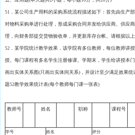
51．某公司生产用料的采购系统流程描述如下：首先由生产
对物料采购单进行处理，形成采购合同并发给供应商。供应商
理，向财务部提交货物验收单，并更新库存台帐。请根据以上
52．某学院统计教学效果，该学院有多位教师，每位教师讲
授。每门课程有多名学生注册修课。学期末，学生给讲授本门
画出实体关系图(只画出实体间关系)，并设计至少满足效果
题52教学效果统计表(每个教师每门课一张表)
教师号
姓名
职称
课程号
学号
姓名
评分