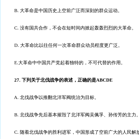
B. 大革命是中国历史上空前广泛而深刻的群众运动。
C. 没有国共合作，不会在短时间内掀起轰轰烈烈的大革命。
D. 大革命比以往任何一次革命群众动员程度更广泛。
E.大革命中中国共产党起着独特的，不可代替的作用。
27. 下列关于北伐战争的表述，正确的是ABCDE
A. 北伐战争以推翻北洋军阀统治为目标。
B. 北伐战争先后基本摧毁了北洋军阀吴佩孚、孙传芳的主力
C. 随着北伐战争的胜利进军，中国形成了空前广大的人民解