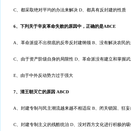
C、都采取绝对平均的办法来解决 D、都具有反封建的性质
6、下列关于辛亥革命失败的原因中，正确的是ABCE
A、革命派提不出彻底的反帝反封建纲领 B、没有解决农民的
C、由于资产阶级自身的局限性 D、革命派没有建立和掌握武
E、由于中外反动势力过于强大
7、清王朝灭亡的原因 ABCD
A、封建专制与民主潮流越来越不相适应 B、闭关锁国、狂妄
C、封建专制主义的残酷统治 D、没对西方文化进行积极的吸