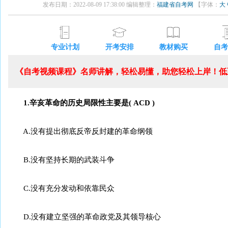
发布日期：2022-08-09 17:38:00 编辑整理：
福建省自考网
【字体：
大
专业计划
开考安排
教材购买
自考
《自考视频课程》名师讲解，轻松易懂，助您轻松上岸！低至
1.辛亥革命的历史局限性主要是( ACD )
A.没有提出彻底反帝反封建的革命纲领
B.没有坚持长期的武装斗争
C.没有充分发动和依靠民众
D.没有建立坚强的革命政党及其领导核心