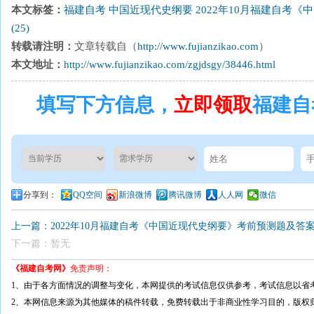
本文标签：
福建自考
中国近现代史纲要
2022年10月福建自考
(25)
转载请注明：
文章转载自（
http://www.fujianzikao.com
）
本文地址：
http://www.fujianzikao.com/zgjdsgy/38446.html
填写下方信息，
立即领取
福建自
分享到：
QQ空间
新浪微博
腾讯微博
人人网
微信
上一篇：2022年10月福建自考《中国近现代史纲要》考前预测题及答案(
下一篇：暂无
《福建自考网》
免责声明：
1、由于各方面情况的调整与变化，本网提供的考试信息仅供参考，考试信息以省
2、本网信息来源为其他媒体的稿件转载，免费转载出于非商业性学习目的，版权