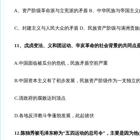
A、资产阶级革命派与立宪派的矛盾 B、中华民族与帝国主义
C、封建主义与人民大众的矛盾 D、民族资产阶级与满洲贵族
11、戊戌变法、义和团运动、辛亥革命的社会背景的共同点是
A.中国面临被瓜分的危机，民族矛盾空前严重
B.中国资本主义有了初步发展，民族资产阶级作为一支独立的
C.清政府的腐败达到顶点
D.各地反洋教斗争蓬勃发展，此起彼伏
12.陈独秀被毛泽东称为“五四运动的总司令”，主要是因为他(