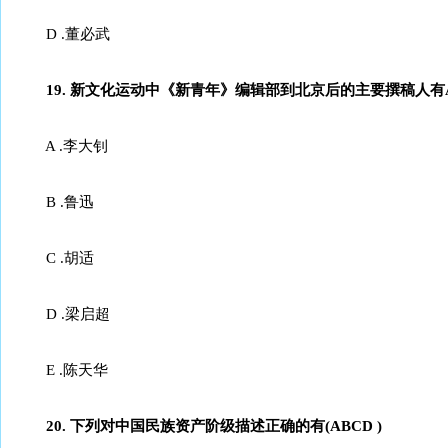
D .董必武
19. 新文化运动中《新青年》编辑部到北京后的主要撰稿人有
A .李大钊
B .鲁迅
C .胡适
D .梁启超
E .陈天华
20. 下列对中国民族资产阶级描述正确的有(ABCD )