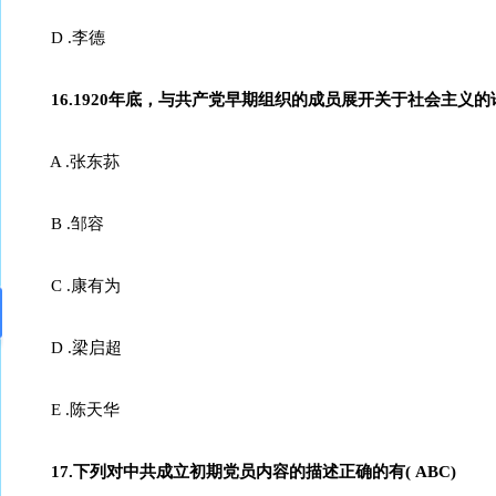
D .李德
16.1920年底，与共产党早期组织的成员展开关于社会主义的
A .张东荪
B .邹容
C .康有为
D .梁启超
E .陈天华
17.下列对中共成立初期党员内容的描述正确的有( ABC)