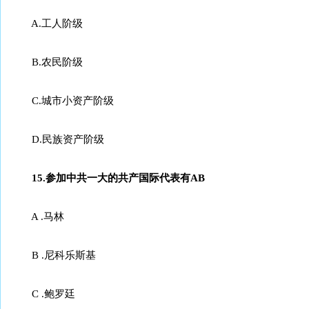
A.工人阶级
B.农民阶级
C.城市小资产阶级
D.民族资产阶级
15.参加中共一大的共产国际代表有AB
A .马林
B .尼科乐斯基
C .鲍罗廷