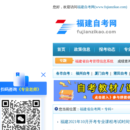
您好，欢迎访问
福建自考网(www.fujianzikao.com)
首页
政策信息
报考动态
专
福建省自考管理信息系统
成绩查
各市自考：
福州自考
|
厦门自考
|
莆田自考
|
扫码咨询
《专业老师》
您当前位置：
福建省自考网
>
专科
>
福建2021年10月开考专业课程考试时