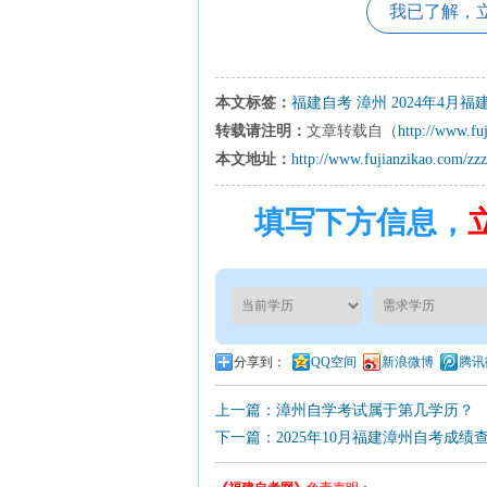
我已了解，
本文标签：
福建自考
漳州
2024年4月
转载请注明：
文章转载自（
http://www.fu
本文地址：
http://www.fujianzikao.com/zz
填写下方信息，
分享到：
QQ空间
新浪微博
腾讯
上一篇：漳州自学考试属于第几学历？
下一篇：2025年10月福建漳州自考成绩