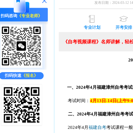
发布日期：2024-03-12 1
扫码咨询
《专业老师》
专业计划
开考安排
《自考视频课程》名师讲解，轻松
2
扫码快速
《报名》
一、2024年4月福建漳州自考考试
考试时间：
4月13日-14日(上午9:00
二、2024年4月福建漳州自考考
2024年4月
福建自考
考试课程一般