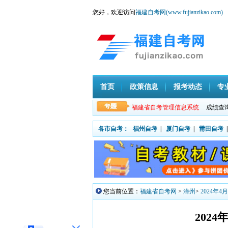
您好，欢迎访问
福建自考网(www.fujianzikao.com)
首页
政策信息
报考动态
专
福建省自考管理信息系统
成绩查
各市自考：
福州自考
|
厦门自考
|
莆田自考
|
您当前位置：
福建省自考网
>
漳州
>
2024年
202