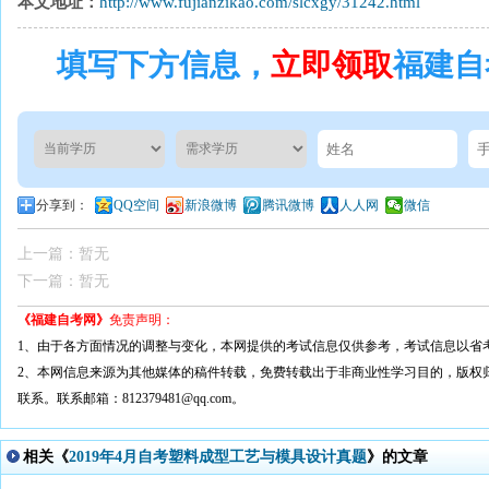
本文地址：
http://www.fujianzikao.com/slcxgy/31242.html
填写下方信息，
立即领取
福建自
分享到：
QQ空间
新浪微博
腾讯微博
人人网
微信
上一篇：暂无
下一篇：暂无
《福建自考网》
免责声明：
1、由于各方面情况的调整与变化，本网提供的考试信息仅供参考，考试信息以省
2、本网信息来源为其他媒体的稿件转载，免费转载出于非商业性学习目的，版权
联系。联系邮箱：812379481@qq.com。
相关《
2019年4月自考塑料成型工艺与模具设计真题
》的文章